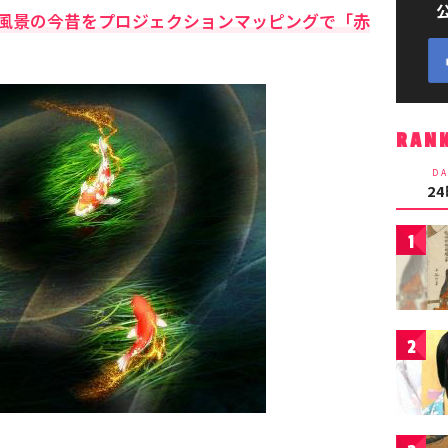
風景の今昔をプロジェクションマッピングで「赤
RAN
DA
2
1
2