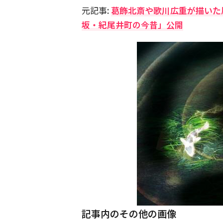
元記事:
葛飾北斎や歌川広重が描いた
坂・紀尾井町の今昔」公開
記事内のその他の画像