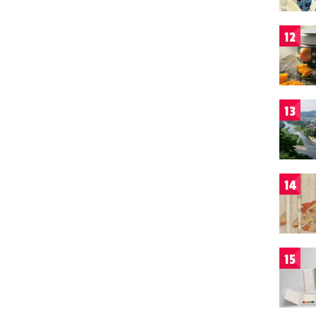
12
13
14
15