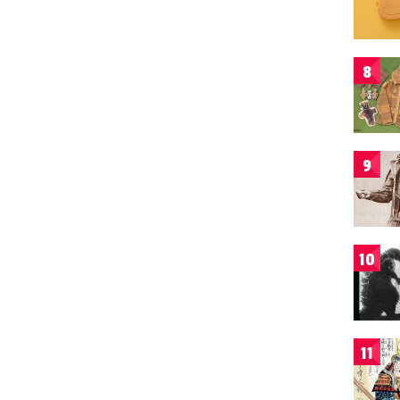
8
9
10
11