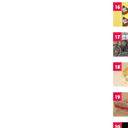
16
17
18
19
20