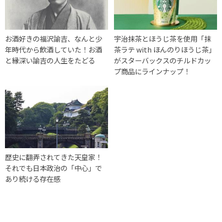
お酒好きの福沢諭吉、なんと少
宇治抹茶とほうじ茶を使用「抹
年時代から飲酒していた！お酒
茶ラテ with ほんのりほうじ茶」
と縁深い諭吉の人生をたどる
がスターバックスのチルドカッ
プ商品にラインナップ！
歴史に翻弄されてきた天皇家！
それでも日本政治の「中心」で
あり続ける存在感