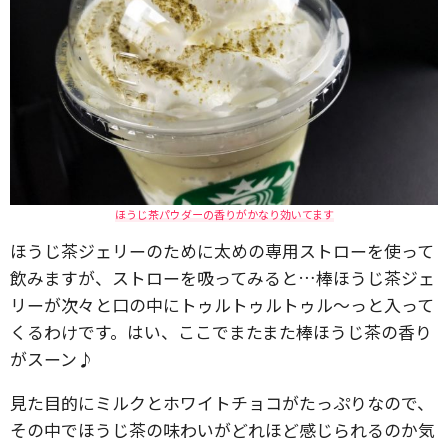
ほうじ茶パウダーの香りがかなり効いてます
ほうじ茶ジェリーのために太めの専用ストローを使って
飲みますが、ストローを吸ってみると…棒ほうじ茶ジェ
リーが次々と口の中にトゥルトゥルトゥル〜っと入って
くるわけです。はい、ここでまたまた棒ほうじ茶の香り
がスーン♪
見た目的にミルクとホワイトチョコがたっぷりなので、
その中でほうじ茶の味わいがどれほど感じられるのか気