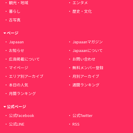
観光・地域
エンタメ
暮らし
歴史・文化
古写真
ページ
Japaaan
Japaaanマガジン
お知らせ
Japaaanについて
広告掲載について
お問い合わせ
マイページ
無料メンバー登録
エリア別アーカイブ
月別アーカイブ
本日の人気
週間ランキング
月間ランキング
公式ページ
公式Facebook
公式Twitter
公式LINE
RSS