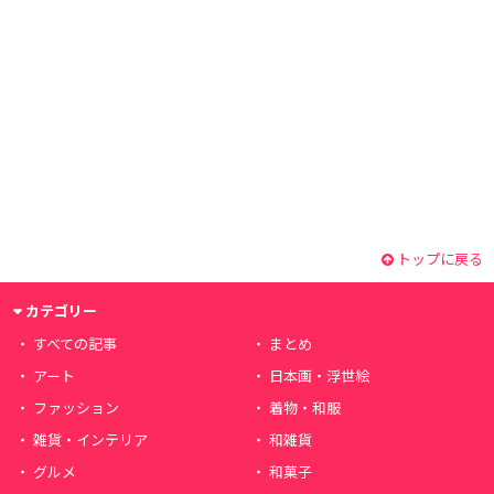
トップに戻る
カテゴリー
すべての記事
まとめ
アート
日本画・浮世絵
ファッション
着物・和服
雑貨・インテリア
和雑貨
グルメ
和菓子