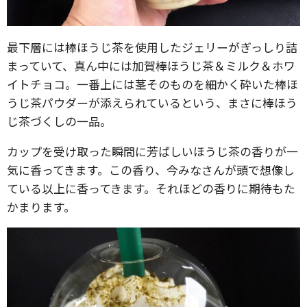
最下層には棒ほうじ茶を使用したジェリーがぎっしり詰
まっていて、真ん中には加賀棒ほうじ茶＆ミルク＆ホワ
イトチョコ。一番上には茎そのものを細かく砕いた棒ほ
うじ茶パウダーが添えられているという、まさに棒ほう
じ茶づくしの一品。
カップを受け取った瞬間に芳ばしいほうじ茶の香りが一
気に香ってきます。この香り、今みなさんが頭で想像し
ている以上に香ってきます。それほどの香りに期待もた
かまります。