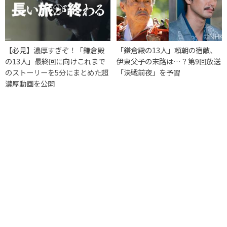
【必見】濃厚すぎぞ！「鎌倉殿
「鎌倉殿の13人」頼朝の宿敵、
の13人」最終回に向けこれまで
伊東父子の末路は…？第9回放送
のストーリーを5分にまとめた超
「決戦前夜」を予習
濃厚動画を公開