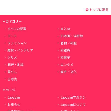
トップに戻る
カテゴリー
すべての記事
まとめ
アート
日本画・浮世絵
ファッション
着物・和服
雑貨・インテリア
和雑貨
グルメ
和菓子
観光・地域
エンタメ
暮らし
歴史・文化
古写真
ページ
Japaaan
Japaaanマガジン
お知らせ
Japaaanについて