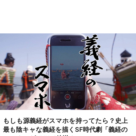
もしも源義経がスマホを持ってたら？史上
最も陰キャな義経を描くSF時代劇「義経の