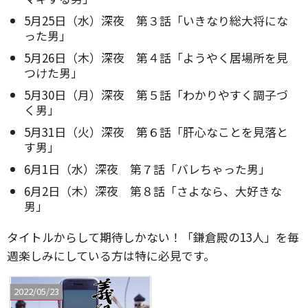
5月25日（水）深夜 第３話「いきなり総大将にな
った男」
5月26日（木）深夜 第４話「ようやく居場所を見
つけた男」
5月30日（月）深夜 第５話「わかりやすく調子づ
く男」
5月31日（火）深夜 第６話「肝心なことを見落と
す男」
6月1日（水）深夜 第７話「バレちゃった男」
6月2日（木）深夜 第８話「さよなら、大好きな
男」
タイトルからして期待しかない！「鎌倉殿の13人」を毎
週楽しみにしている方は特に必見です。
2022/05/23