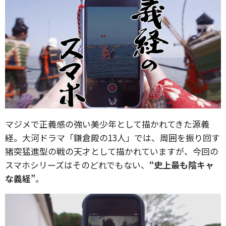
マジメで正義感の強い美少年として描かれてきた源義
経。大河ドラマ「鎌倉殿の13人」では、周囲を振り回す
猪突猛進型の戦の天才として描かれていますが、今回の
スマホシリーズはそのどれでもない、
“史上最も陰キャ
な義経”
。