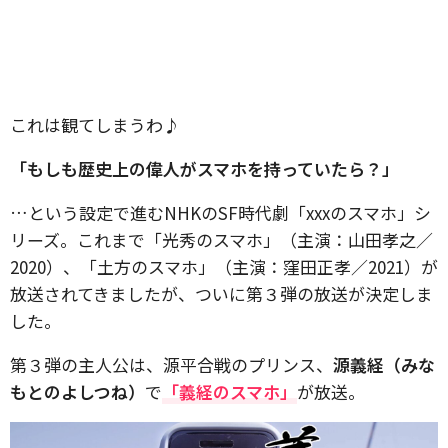
これは観てしまうわ♪
「もしも歴史上の偉人がスマホを持っていたら？」
…という設定で進むNHKのSF時代劇「xxxのスマホ」シ
リーズ。これまで「光秀のスマホ」（主演：山田孝之／
2020）、「土方のスマホ」（主演：窪田正孝／2021）が
放送されてきましたが、ついに第３弾の放送が決定しま
した。
第３弾の主人公は、源平合戦のプリンス、
源義経（みな
もとのよしつね）
で
「義経のスマホ」
が放送。