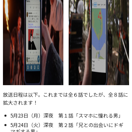
放送日程は以下。これまでは全６話でしたが、全８話に
拡大されます！
5月23日（月）深夜 第１話「スマホに憧れる男」
5月24日（火）深夜 第２話「兄との出会いにドギ
マギする男」