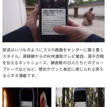
放送はいつものようにスマホ画面をセンターに据え置く
スタイル。源頼朝からの叱咤激励テレビ電話、源平合戦
を伝えるネットニュース、鎌倉殿の13人たちとのグルー
プトークなどなど、歴史がグッと身近に感じられる笑え
る小ネタ満載です。