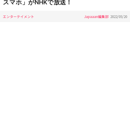
スマホ」がNHKで放送！
エンターテイメント
Japaaan編集部
2022/05/20