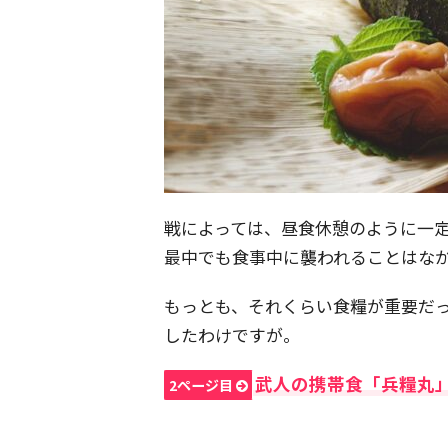
戦によっては、昼食休憩のように一
最中でも食事中に襲われることはな
もっとも、それくらい食糧が重要だ
したわけですが。
武人の携帯食「兵糧丸
2ページ目