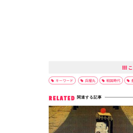
こ
キーワード
兵糧丸
戦国時代
関連する記事
RELATED