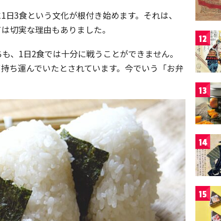
1日3食という文化が根付き始めます。それは、
ては切実な理由もありました。
12
も、1日2食では十分に戦うことができません。
て持ち運んでいたとされています。今でいう「お弁
13
14
15