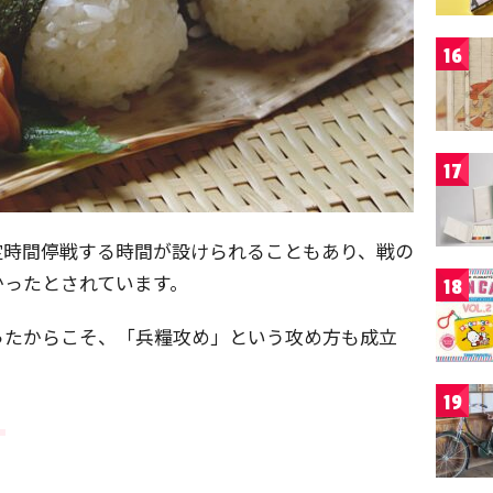
16
17
定時間停戦する時間が設けられることもあり、戦の
かったとされています。
18
ったからこそ、「兵糧攻め」という攻め方も成立
19
」