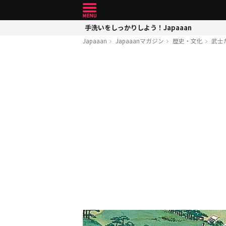
手洗いをしっかりしよう！Japaaan
Japaaan
Japaaanマガジン
歴史・文化
武士