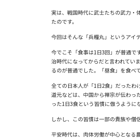
実は、戦国時代に武士たちの武力・
たのです。
今回はそんな「兵糧丸」というアイ
今でこそ「食事は1日3回」が普通で
治時代になってからだと言われていま
るのが普通でした。「昼食」を食べ
全ての日本人が「1日2食」だったわ
道元などは、中国から禅宗が伝わっ
った1日3食という習慣に倣うように
しかし、この習慣は一部の貴族や僧
平安時代は、肉体労働が中心となる農