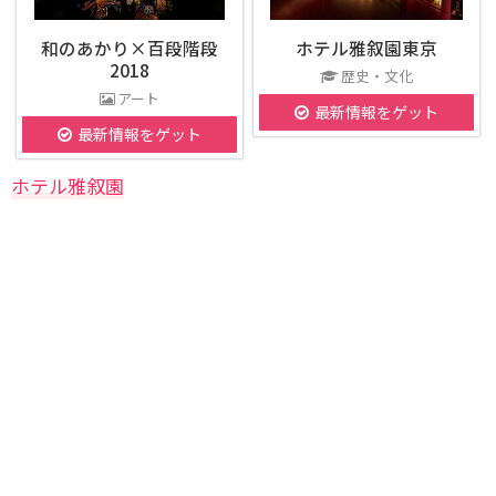
和のあかり×百段階段
ホテル雅叙園東京
2018
歴史・文化
アート
最新情報をゲット
最新情報をゲット
ホテル雅叙園