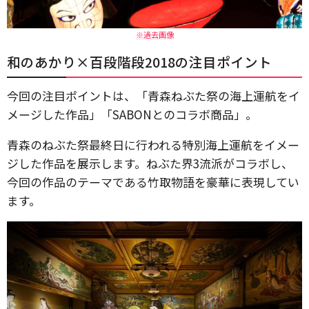
※過去画像
和のあかり×百段階段2018の注目ポイント
今回の注目ポイントは、「青森ねぶた祭の海上運航をイ
メージした作品」「SABONとのコラボ商品」。
青森のねぶた祭最終日に行われる特別海上運航をイメー
ジした作品を展示します。ねぶた界3流派がコラボし、
今回の作品のテーマである竹取物語を豪華に表現してい
ます。