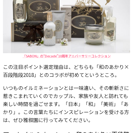
「SABON」の“Decade”10周年アニバーサリーコレクション
この注目ポイント選定理由は、どちらも「和のあかり×
百段階段2018」とのコラボが初めてというところ。
いつものイルミネーションとは一味違い、その斬新さに
惹きこまれていくのでカップル、家族や友人と訪れても
楽しい時間を過ごせます。「日本」「和」「美術」「あ
かり」。この言葉たちにインスピレーションを受ける方
は、ぜひ雅叙園に行ってみてください。