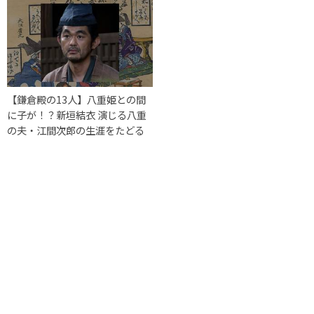
【鎌倉殿の13人】八重姫との間
に子が！？新垣結衣 演じる八重
の夫・江間次郎の生涯をたどる