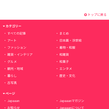
トップに戻る
カテゴリー
すべての記事
まとめ
アート
日本画・浮世絵
ファッション
着物・和服
雑貨・インテリア
和雑貨
グルメ
和菓子
観光・地域
エンタメ
暮らし
歴史・文化
古写真
ページ
Japaaan
Japaaanマガジン
お知らせ
Japaaanについて