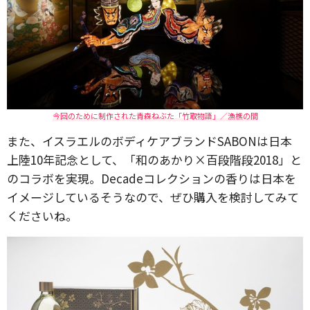
今回のために制作された青森ねぶた「竹取物語」／漁樵の間
また、イスラエルのボディケアブランドSABONは日本
上陸10年記念として、「和のあかり×百段階段2018」と
のコラボを実現。Decadeコレクションの香りは日本を
イメージしているそうなので、ぜひ購入を検討してみて
くださいね。