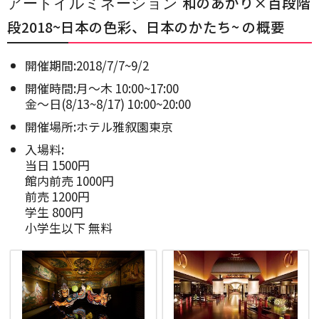
アートイルミネーション
和のあかり×百段階
段2018~日本の色彩、日本のかたち~ の概要
開催期間:2018/7/7~9/2
開催時間:月～木 10:00~17:00
金～日(8/13~8/17) 10:00~20:00
開催場所:ホテル雅叙園東京
入場料:
当日 1500円
館内前売 1000円
前売 1200円
学生 800円
小学生以下 無料