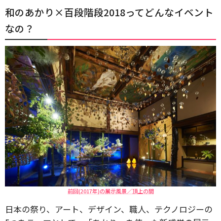
和のあかり×百段階段2018ってどんなイベント
なの？
前回(2017年)の展示風景／頂上の間
日本の祭り、アート、デザイン、職人、テクノロジーの