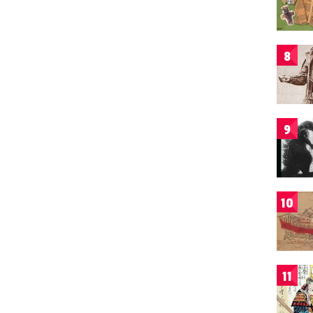
8
9
10
11