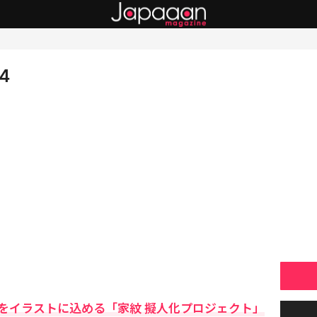
24
をイラストに込める「家紋 擬人化プロジェクト」