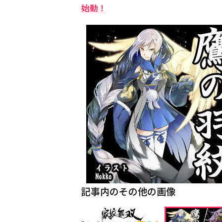
始動！
記事内のその他の画像