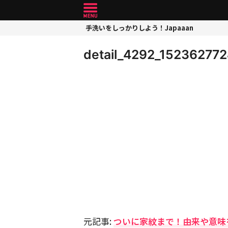
手洗いをしっかりしよう！Japaaan
detail_4292_15236277
元記事:
ついに家紋まで！由来や意味