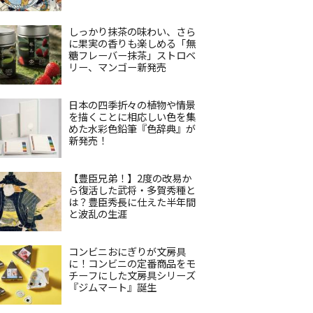
しっかり抹茶の味わい、さら
に果実の香りも楽しめる「無
糖フレーバー抹茶」ストロベ
リー、マンゴー新発売
日本の四季折々の植物や情景
を描くことに相応しい色を集
めた水彩色鉛筆『色辞典』が
新発売！
【豊臣兄弟！】2度の改易か
ら復活した武将・多賀秀種と
は？豊臣秀長に仕えた半年間
と波乱の生涯
コンビニおにぎりが文房具
に！コンビニの定番商品をモ
チーフにした文房具シリーズ
『ジムマート』誕生