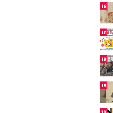
16
17
18
19
20