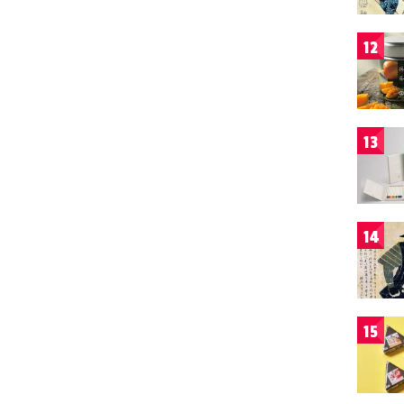
12
13
14
15