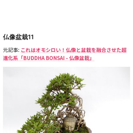
仏像盆栽11
元記事:
これはオモシロい！仏像と盆栽を融合させた超
進化系「BUDDHA BONSAI - 仏像盆栽」