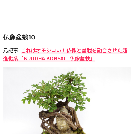
仏像盆栽10
元記事:
これはオモシロい！仏像と盆栽を融合させた超
進化系「BUDDHA BONSAI - 仏像盆栽」