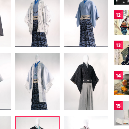
12
13
14
15