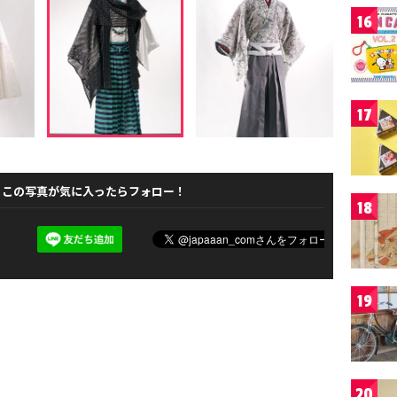
16
17
この写真が気に入ったらフォロー！
18
19
20