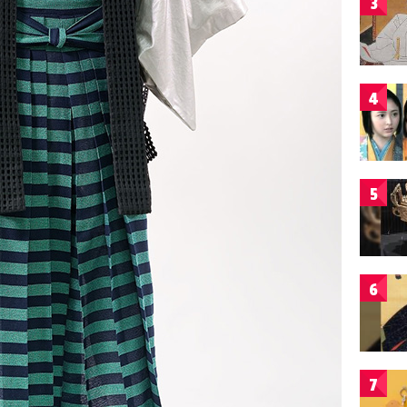
3
4
5
6
7