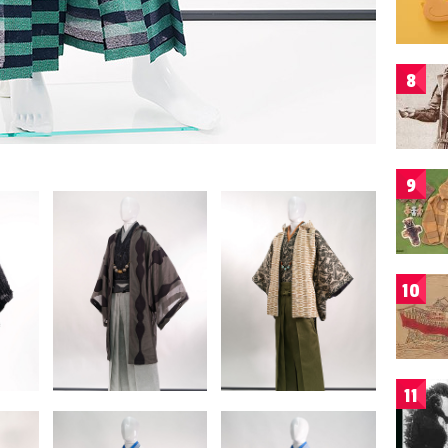
8
9
10
11