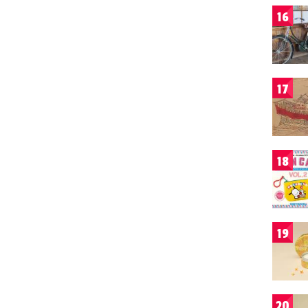
16
17
18
19
20