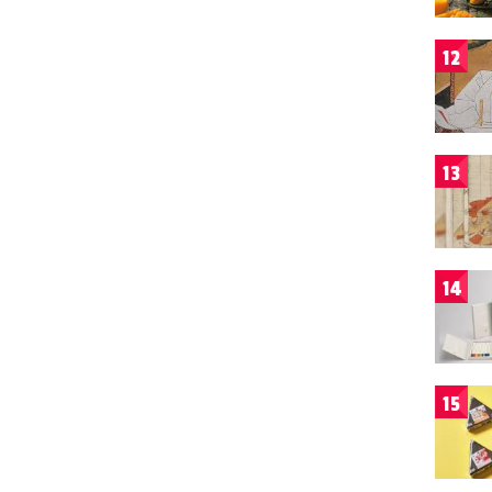
12
13
14
15