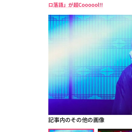
ロ落語」が超Coooool!!
記事内のその他の画像