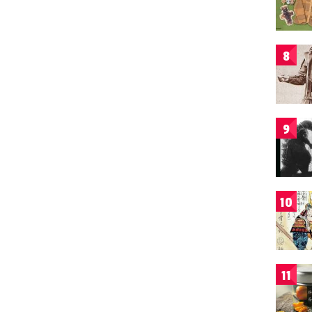
8
9
10
11