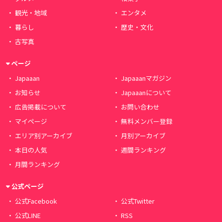
観光・地域
エンタメ
暮らし
歴史・文化
古写真
ページ
Japaaan
Japaaanマガジン
お知らせ
Japaaanについて
広告掲載について
お問い合わせ
マイページ
無料メンバー登録
エリア別アーカイブ
月別アーカイブ
本日の人気
週間ランキング
月間ランキング
公式ページ
公式Facebook
公式Twitter
公式LINE
RSS