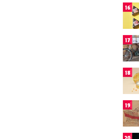
16
17
18
19
20