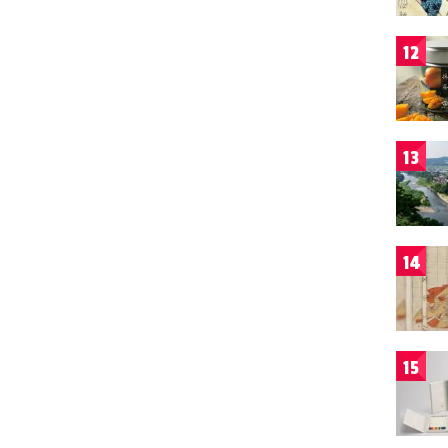
12
13
14
15