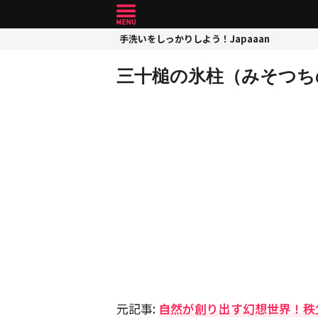
手洗いをしっかりしよう！Japaaan
三十槌の氷柱（みそつち
元記事:
自然が創り出す幻想世界！秩