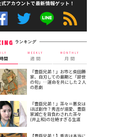
公式アカウントで最新情報ゲット！
ランキング
KING
ILY
WEEKLY
MONTHLY
4時間
週 間
月 間
『豊臣兄弟！』お市と柴田勝
家、自刃しての最期と「辞世
の句」…運命を共にした２人
の悲劇
『豊臣兄弟！』茶々＝悪女は
ほぼ創作？秀吉が溺愛、豊臣
家滅亡を背負わされた茶々
(井上和)の壮絶すぎる生涯
【豊臣兄弟！】秀吉は本当に