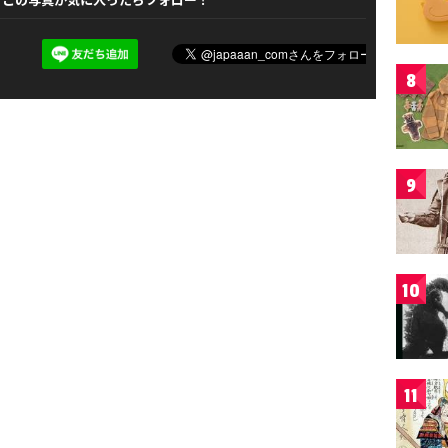
8
9
10
11