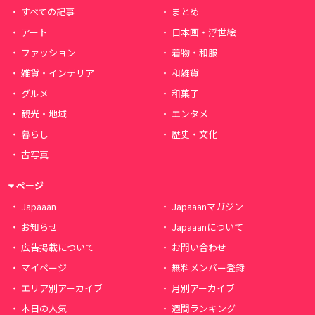
すべての記事
まとめ
アート
日本画・浮世絵
ファッション
着物・和服
雑貨・インテリア
和雑貨
グルメ
和菓子
観光・地域
エンタメ
暮らし
歴史・文化
古写真
ページ
Japaaan
Japaaanマガジン
お知らせ
Japaaanについて
広告掲載について
お問い合わせ
マイページ
無料メンバー登録
エリア別アーカイブ
月別アーカイブ
本日の人気
週間ランキング