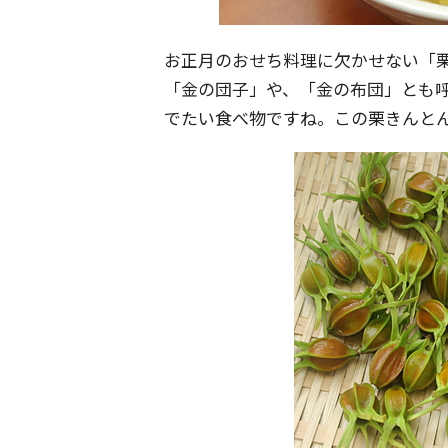
お正月のおせち料理に欠かせない「
「金の団子」や、「金の布団」とも
でたい食べ物ですね。この栗きんと