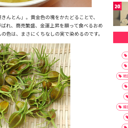
20
栗きんとん」。黄金色の塊をかたどることで、
呼ばれ、商売繁盛、金運上昇を願って食べるおめ
んの色は、まさにくちなしの実で染めるのです。
戦
織