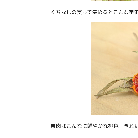
くちなしの実って集めるとこんな宇宙
果肉はこんなに鮮やかな橙色。きれ