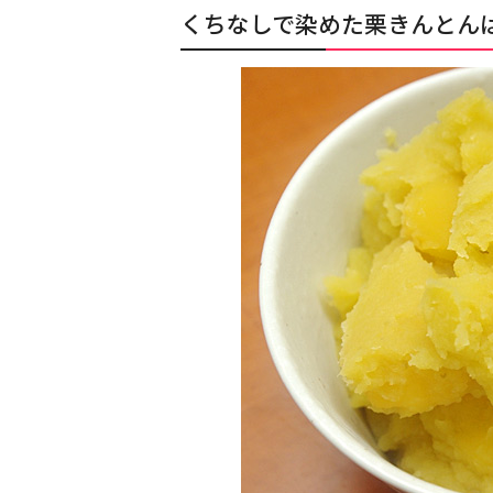
くちなしで染めた栗きんとん