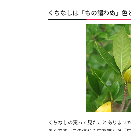
くちなしは「もの謂わぬ」色
くちなしの実って見たことあります
るんです。この姿から口を結んだ「