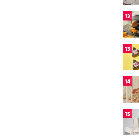
12
13
14
15