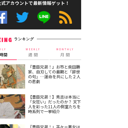
公式アカウントで最新情報ゲット！
ランキング
KING
ILY
WEEKLY
MONTHLY
4時間
週 間
月 間
『豊臣兄弟！』お市と柴田勝
家、自刃しての最期と「辞世
の句」…運命を共にした２人
の悲劇
【豊臣兄弟！】秀吉は本当に
「女狂い」だったのか？ 天下
人を彩った11人の側室たちを
時系列で一挙紹介
『豊臣兄弟！』茶々＝悪女は