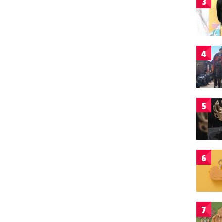
3
4
5
6
7