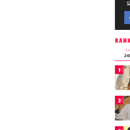
RAN
DA
2
1
2