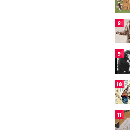
8
9
10
11