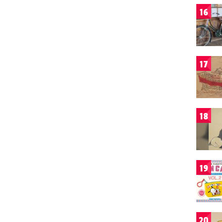
16
17
18
19
20