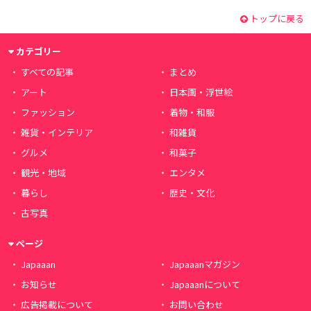
トップに戻る
カテゴリー
すべての記事
まとめ
アート
日本画・浮世絵
ファッション
着物・和服
雑貨・インテリア
和雑貨
グルメ
和菓子
観光・地域
エンタメ
暮らし
歴史・文化
古写真
ページ
Japaaan
Japaaanマガジン
お知らせ
Japaaanについて
広告掲載について
お問い合わせ