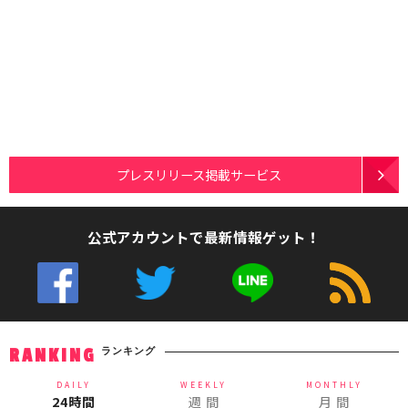
プレスリリース掲載サービス
公式アカウントで最新情報ゲット！
ランキング
RANKING
DAILY
WEEKLY
MONTHLY
24時間
週 間
月 間