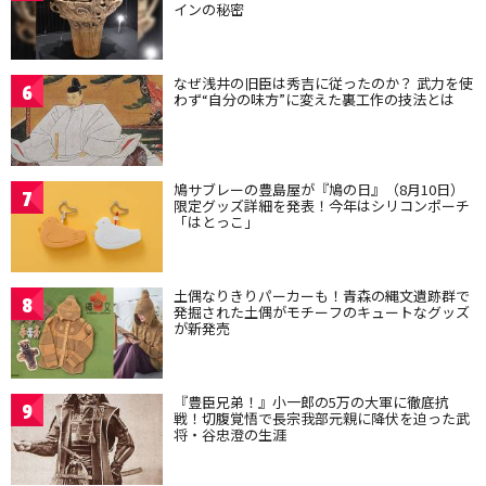
インの秘密
なぜ浅井の旧臣は秀吉に従ったのか？ 武力を使
6
わず“自分の味方”に変えた裏工作の技法とは
鳩サブレーの豊島屋が『鳩の日』（8月10日）
7
限定グッズ詳細を発表！今年はシリコンポーチ
「はとっこ」
土偶なりきりパーカーも！青森の縄文遺跡群で
8
発掘された土偶がモチーフのキュートなグッズ
が新発売
『豊臣兄弟！』小一郎の5万の大軍に徹底抗
9
戦！切腹覚悟で長宗我部元親に降伏を迫った武
将・谷忠澄の生涯