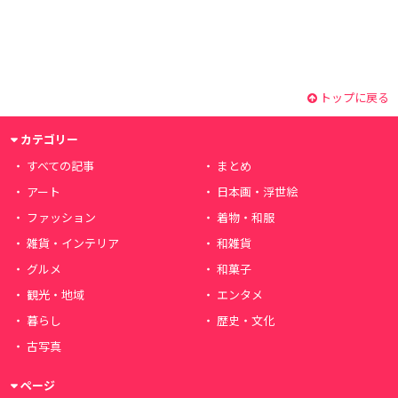
トップに戻る
カテゴリー
すべての記事
まとめ
アート
日本画・浮世絵
ファッション
着物・和服
雑貨・インテリア
和雑貨
グルメ
和菓子
観光・地域
エンタメ
暮らし
歴史・文化
古写真
ページ