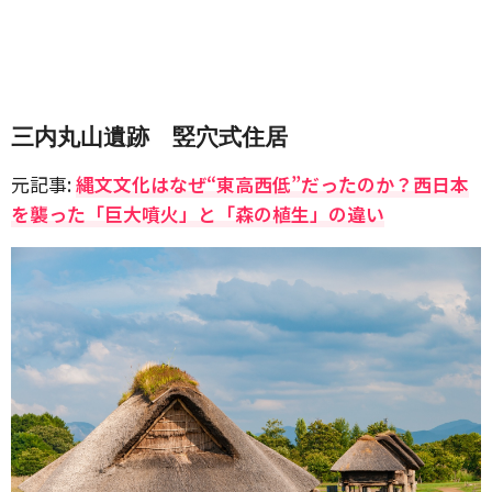
三内丸山遺跡 竪穴式住居
元記事:
縄文文化はなぜ“東高西低”だったのか？西日本
を襲った「巨大噴火」と「森の植生」の違い