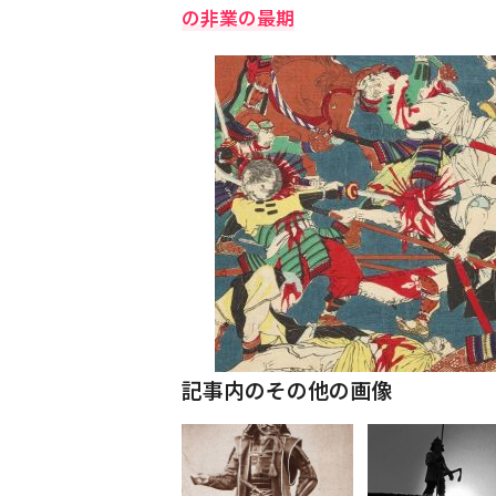
の非業の最期
記事内のその他の画像