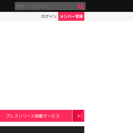
ログイン
メンバー登録
プレスリリース掲載サービス