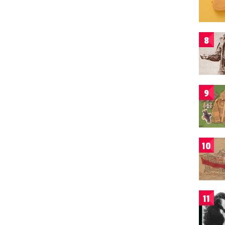
8
9
10
11