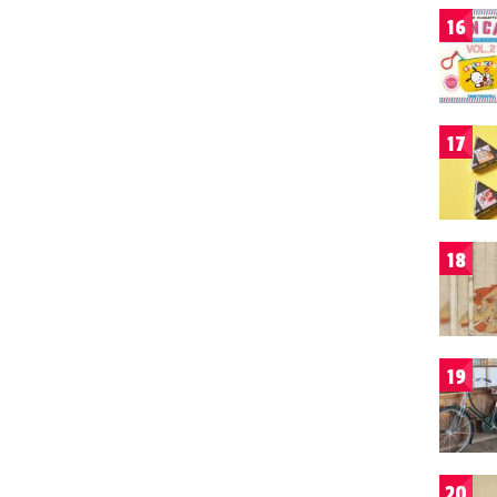
16
17
18
19
20