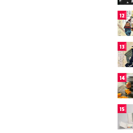
12
13
14
15