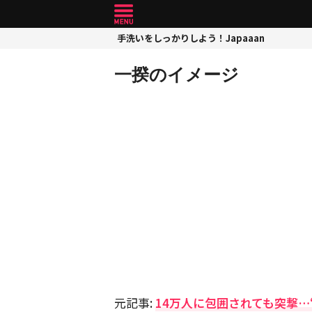
手洗いをしっかりしよう！Japaaan
一揆のイメージ
元記事:
14万人に包囲されても突撃…