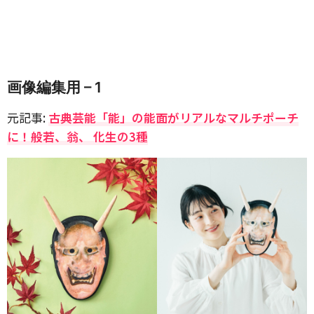
画像編集用 – 1
元記事:
古典芸能「能」の能面がリアルなマルチポーチ
に！般若、翁、 化生の3種