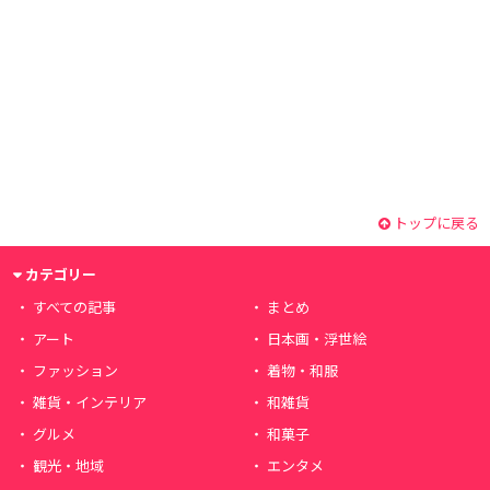
トップに戻る
カテゴリー
すべての記事
まとめ
アート
日本画・浮世絵
ファッション
着物・和服
雑貨・インテリア
和雑貨
グルメ
和菓子
観光・地域
エンタメ