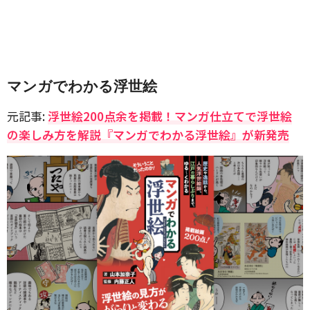
マンガでわかる浮世絵
元記事:
浮世絵200点余を掲載！マンガ仕立てで浮世絵
の楽しみ方を解説『マンガでわかる浮世絵』が新発売