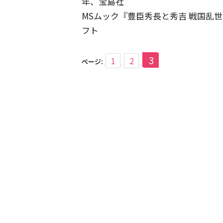
年、宝島社
MSムック『豊臣秀長と秀吉 戦国乱世
フト
3
1
2
ページ: