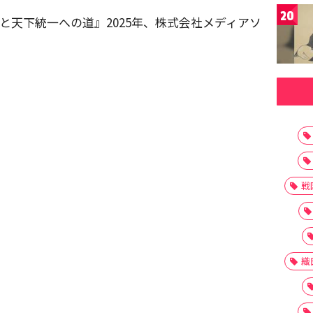
20
と天下統一への道』2025年、株式会社メディアソ
戦
織