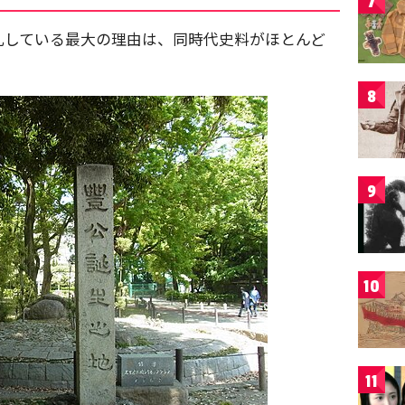
7
乱している最大の理由は、同時代史料がほとんど
8
9
10
11