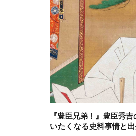
『豊臣兄弟！』豊臣秀吉
いたくなる史料事情と出