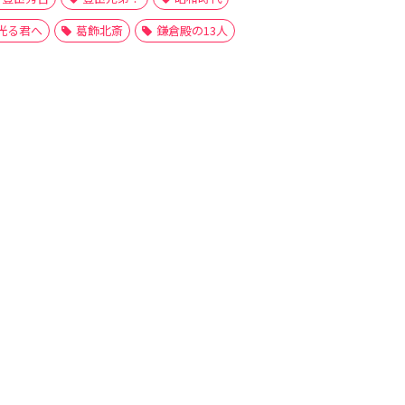
光る君へ
葛飾北斎
鎌倉殿の13人