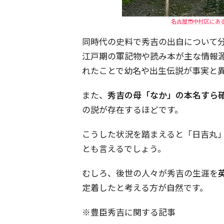
名古屋市中村区にある「
同時代の史料で秀吉の出自について
江戸期の軍記物や読み本が主な情報
れたことで幼名や出生伝説が事実と
また、
秀吉の母「なか」の本名すら
の説が存在するほどです。
こうした状況を踏まえると「日吉丸
とも言えるでしょう。
むしろ、後世の人々が秀吉の生涯を
定着したと考える方が自然です。
※豊臣秀吉に関する記事