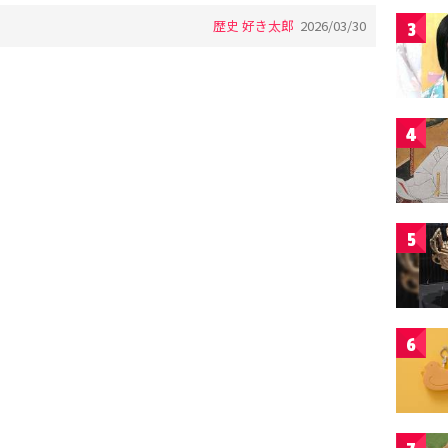
歴史 好き太郎
2026/03/30
3
4
5
6