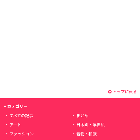
トップに戻る
カテゴリー
すべての記事
まとめ
アート
日本画・浮世絵
ファッション
着物・和服