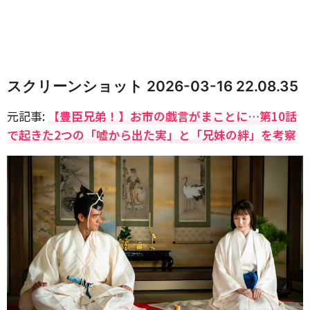
スクリーンショット 2026-03-16 22.08.35
元記事:
【豊臣兄弟！】お市の戯言がまことに…第10話
で起きた2つの「嘘から出た実」と「兄妹の絆」を考察