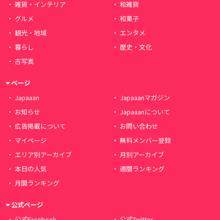
雑貨・インテリア
和雑貨
グルメ
和菓子
観光・地域
エンタメ
暮らし
歴史・文化
古写真
ページ
Japaaan
Japaaanマガジン
お知らせ
Japaaanについて
広告掲載について
お問い合わせ
マイページ
無料メンバー登録
エリア別アーカイブ
月別アーカイブ
本日の人気
週間ランキング
月間ランキング
公式ページ
公式Facebook
公式Twitter