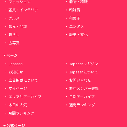
ファッション
着物・和服
雑貨・インテリア
和雑貨
グルメ
和菓子
観光・地域
エンタメ
暮らし
歴史・文化
古写真
ページ
Japaaan
Japaaanマガジン
お知らせ
Japaaanについて
広告掲載について
お問い合わせ
マイページ
無料メンバー登録
エリア別アーカイブ
月別アーカイブ
本日の人気
週間ランキング
月間ランキング
公式ページ