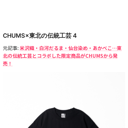
CHUMS×東北の伝統工芸 4
元記事:
米沢織・白河だるま・仙台染め・あかべこ…東
北の伝統工芸とコラボした限定商品がCHUMSから発
売！