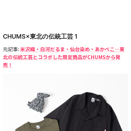
CHUMS×東北の伝統工芸 1
元記事:
米沢織・白河だるま・仙台染め・あかべこ…東
北の伝統工芸とコラボした限定商品がCHUMSから発
売！