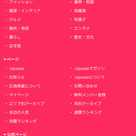
ファッション
着物・和服
雑貨・インテリア
和雑貨
グルメ
和菓子
観光・地域
エンタメ
暮らし
歴史・文化
古写真
ページ
Japaaan
Japaaanマガジン
お知らせ
Japaaanについて
広告掲載について
お問い合わせ
マイページ
無料メンバー登録
エリア別アーカイブ
月別アーカイブ
本日の人気
週間ランキング
月間ランキング
公式ページ