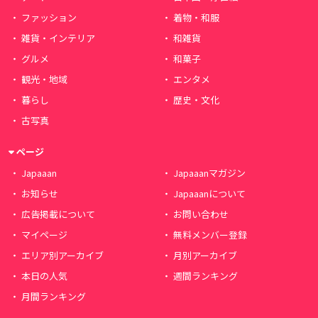
ファッション
着物・和服
雑貨・インテリア
和雑貨
グルメ
和菓子
観光・地域
エンタメ
暮らし
歴史・文化
古写真
ページ
Japaaan
Japaaanマガジン
お知らせ
Japaaanについて
広告掲載について
お問い合わせ
マイページ
無料メンバー登録
エリア別アーカイブ
月別アーカイブ
本日の人気
週間ランキング
月間ランキング