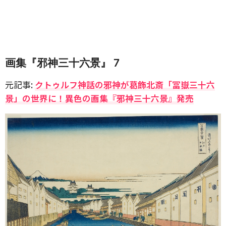
画集『邪神三十六景』 7
元記事:
クトゥルフ神話の邪神が葛飾北斎「冨嶽三十六
景」の世界に！異色の画集『邪神三十六景』発売