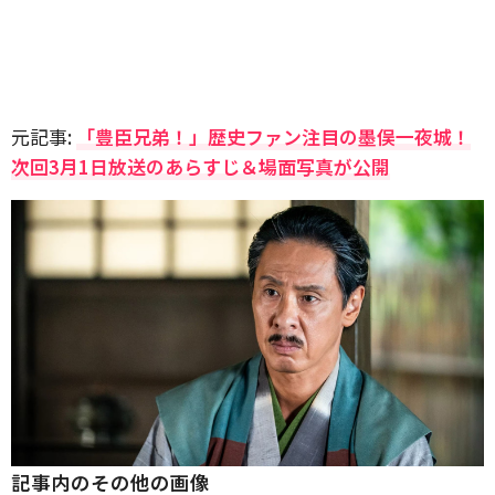
元記事:
「豊臣兄弟！」歴史ファン注目の墨俣一夜城！
次回3月1日放送のあらすじ＆場面写真が公開
記事内のその他の画像