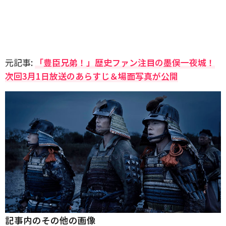
元記事:
「豊臣兄弟！」歴史ファン注目の墨俣一夜城！
次回3月1日放送のあらすじ＆場面写真が公開
記事内のその他の画像