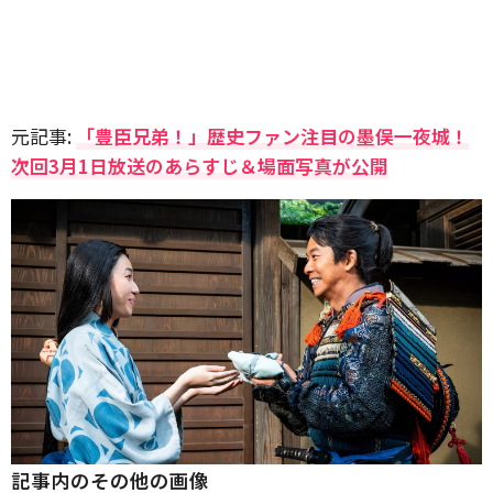
元記事:
「豊臣兄弟！」歴史ファン注目の墨俣一夜城！
次回3月1日放送のあらすじ＆場面写真が公開
記事内のその他の画像