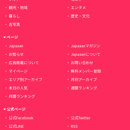
観光・地域
エンタメ
暮らし
歴史・文化
古写真
ページ
Japaaan
Japaaanマガジン
お知らせ
Japaaanについて
広告掲載について
お問い合わせ
マイページ
無料メンバー登録
エリア別アーカイブ
月別アーカイブ
本日の人気
週間ランキング
月間ランキング
公式ページ
公式Facebook
公式Twitter
公式LINE
RSS