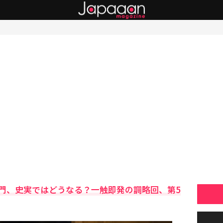
門、史実ではどうなる？一触即発の調略回、第5