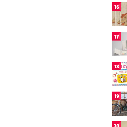
16
17
18
19
20