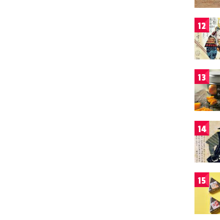
12
13
14
15