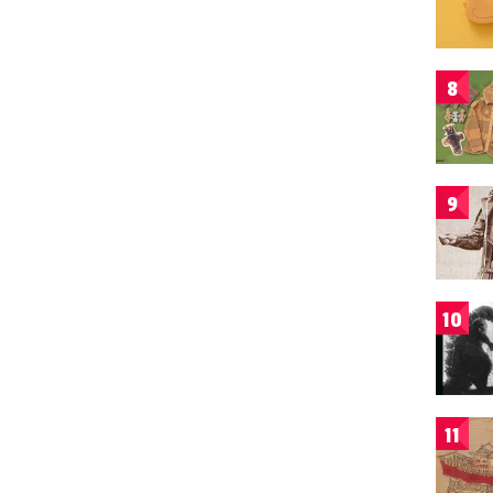
8
9
10
11