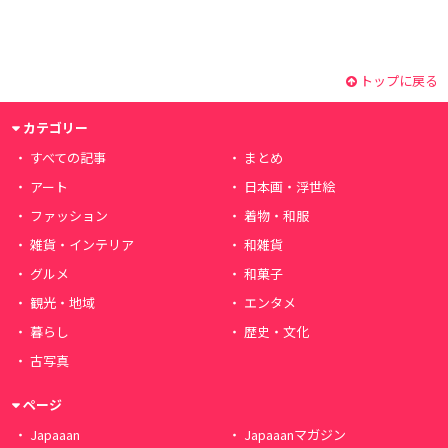
トップに戻る
カテゴリー
すべての記事
まとめ
アート
日本画・浮世絵
ファッション
着物・和服
雑貨・インテリア
和雑貨
グルメ
和菓子
観光・地域
エンタメ
暮らし
歴史・文化
古写真
ページ
Japaaan
Japaaanマガジン