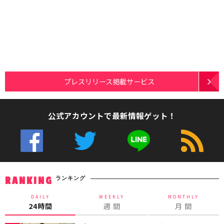
プレスリリース掲載サービス
公式アカウントで最新情報ゲット！
ランキング
RANKING
DAILY
WEEKLY
MONTHLY
24時間
週 間
月 間