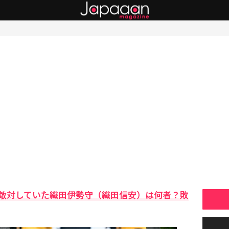
敵対していた織田伊勢守（織田信安）は何者？敗