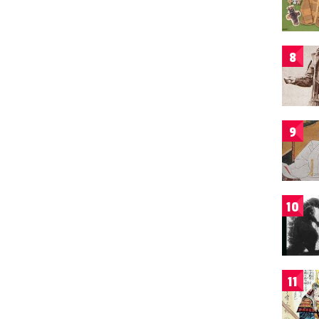
8
9
10
11