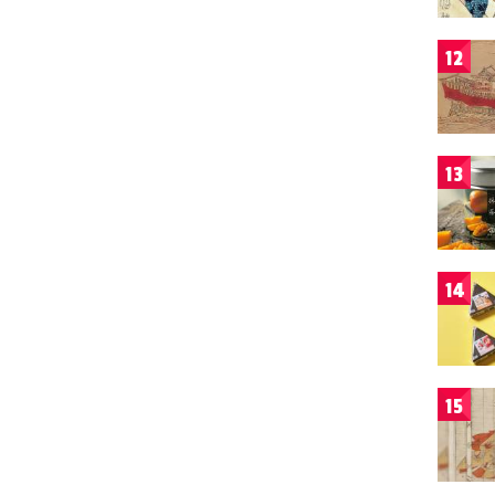
12
13
14
15