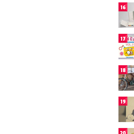
16
17
18
19
20