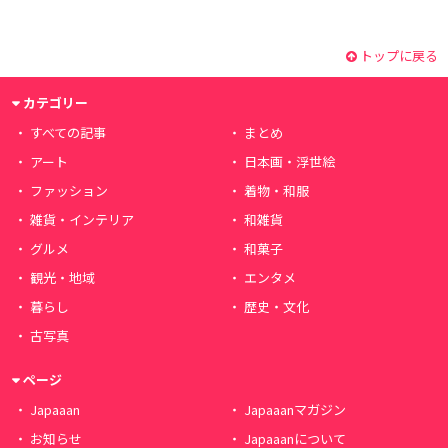
トップに戻る
カテゴリー
すべての記事
まとめ
アート
日本画・浮世絵
ファッション
着物・和服
雑貨・インテリア
和雑貨
グルメ
和菓子
観光・地域
エンタメ
暮らし
歴史・文化
古写真
ページ
Japaaan
Japaaanマガジン
お知らせ
Japaaanについて