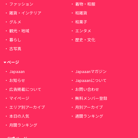
ファッション
着物・和服
雑貨・インテリア
和雑貨
グルメ
和菓子
観光・地域
エンタメ
暮らし
歴史・文化
古写真
ページ
Japaaan
Japaaanマガジン
お知らせ
Japaaanについて
広告掲載について
お問い合わせ
マイページ
無料メンバー登録
エリア別アーカイブ
月別アーカイブ
本日の人気
週間ランキング
月間ランキング