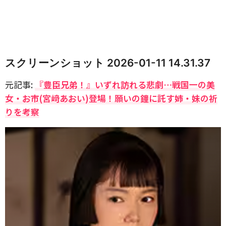
スクリーンショット 2026-01-11 14.31.37
元記事:
『豊臣兄弟！』いずれ訪れる悲劇…戦国一の美
女・お市(宮﨑あおい)登場！願いの鐘に託す姉・妹の祈
りを考察