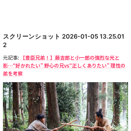
スクリーンショット 2026-01-05 13.25.01
2
元記事:
【豊臣兄弟！】藤吉郎と小一郎の強烈な光と
影…“好かれたい” 野心の兄vs“正しくありたい” 理性の
弟を考察