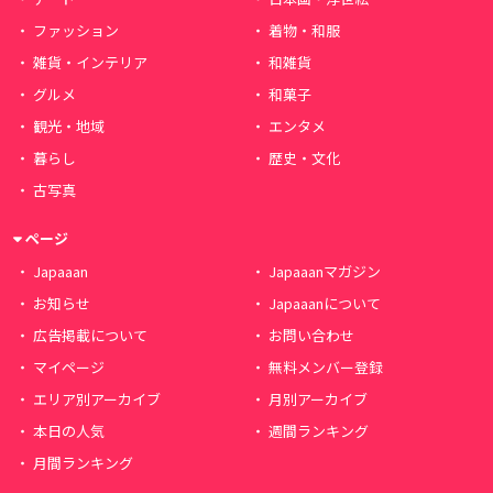
ファッション
着物・和服
雑貨・インテリア
和雑貨
グルメ
和菓子
観光・地域
エンタメ
暮らし
歴史・文化
古写真
ページ
Japaaan
Japaaanマガジン
お知らせ
Japaaanについて
広告掲載について
お問い合わせ
マイページ
無料メンバー登録
エリア別アーカイブ
月別アーカイブ
本日の人気
週間ランキング
月間ランキング