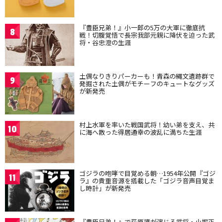
『豊臣兄弟！』小一郎の5万の大軍に徹底抗
8
戦！切腹覚悟で長宗我部元親に降伏を迫った武
将・谷忠澄の生涯
土偶なりきりパーカーも！青森の縄文遺跡群で
9
発掘された土偶がモチーフのキュートなグッズ
が新発売
村上水軍を率いた戦国武将！幼い弟を支え、共
10
に海へ散った得居通幸の波乱に満ちた生涯
ゴジラの咆哮で目覚める朝…1954年公開『ゴジ
11
ラ』の貴重音源を搭載した「ゴジラ音声目覚ま
し時計」が新発売
『豊臣兄弟！』で萩原護が演じる武将・小堀正