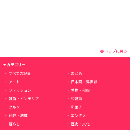
トップに戻る
カテゴリー
すべての記事
まとめ
アート
日本画・浮世絵
ファッション
着物・和服
雑貨・インテリア
和雑貨
グルメ
和菓子
観光・地域
エンタメ
暮らし
歴史・文化