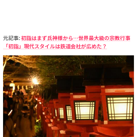
元記事:
初詣はまず氏神様から…世界最大級の宗教行事
「初詣」現代スタイルは鉄道会社が広めた？