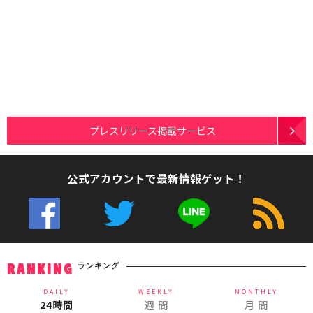
プレスリリース掲載サービス
公式アカウントで最新情報ゲット！
ランキング
RANKING
DAILY
WEEKLY
MONTHLY
24時間
週 間
月 間