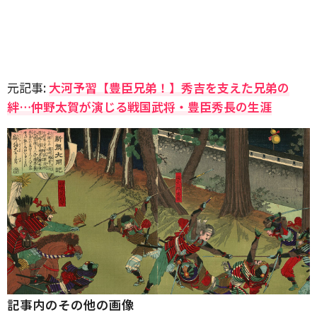
元記事:
大河予習【豊臣兄弟！】秀吉を支えた兄弟の
絆…仲野太賀が演じる戦国武将・豊臣秀長の生涯
記事内のその他の画像