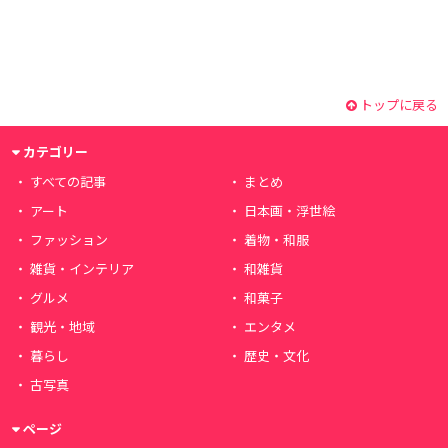
トップに戻る
カテゴリー
すべての記事
まとめ
アート
日本画・浮世絵
ファッション
着物・和服
雑貨・インテリア
和雑貨
グルメ
和菓子
観光・地域
エンタメ
暮らし
歴史・文化
古写真
ページ