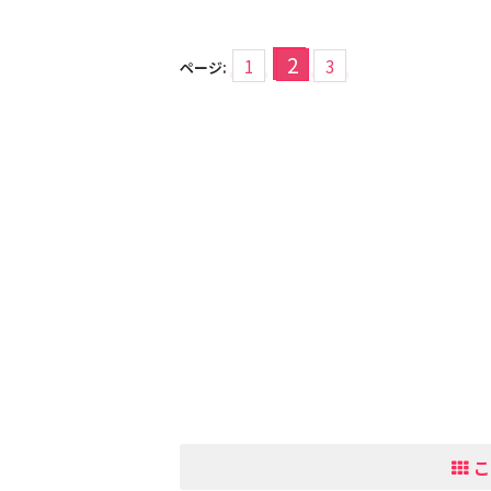
2
1
3
ページ:
こ