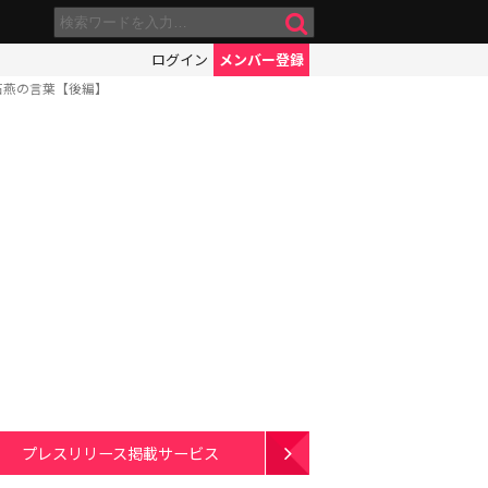
ログイン
メンバー登録
石燕の言葉【後編】
プレスリリース掲載サービス