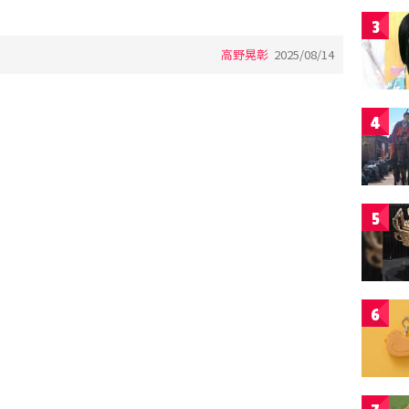
3
高野晃彰
2025/08/14
4
5
6