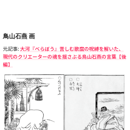
鳥山石燕 画
元記事:
大河『べらぼう』苦しむ歌麿の呪縛を解いた、
現代のクリエーターの魂を揺さぶる鳥山石燕の言葉【後
編】