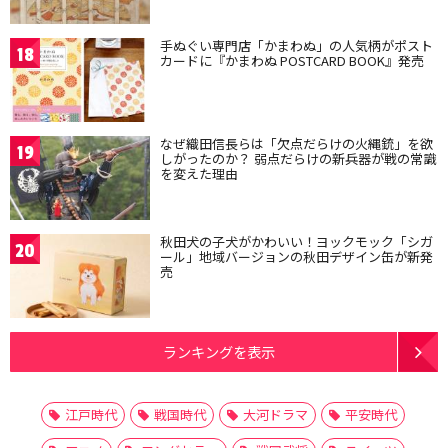
手ぬぐい専門店「かまわぬ」の人気柄がポスト
18
カードに『かまわぬ POSTCARD BOOK』発売
なぜ織田信長らは「欠点だらけの火縄銃」を欲
19
しがったのか？ 弱点だらけの新兵器が戦の常識
を変えた理由
秋田犬の子犬がかわいい！ヨックモック「シガ
20
ール」地域バージョンの秋田デザイン缶が新発
売
ランキングを表示
江戸時代
戦国時代
大河ドラマ
平安時代