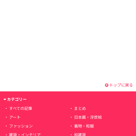
トップに戻る
カテゴリー
すべての記事
まとめ
アート
日本画・浮世絵
ファッション
着物・和服
雑貨・インテリア
和雑貨