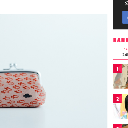
RAN
DA
2
1
2