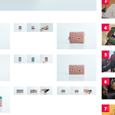
3
4
5
6
7