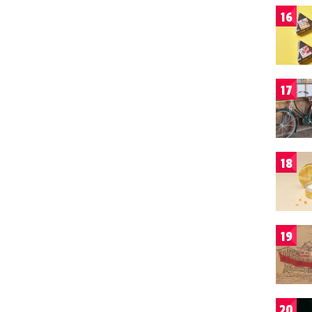
16
17
18
19
20