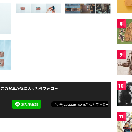
8
9
10
この写真が気に入ったらフォロー！
11