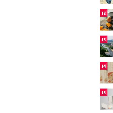
12
13
14
15