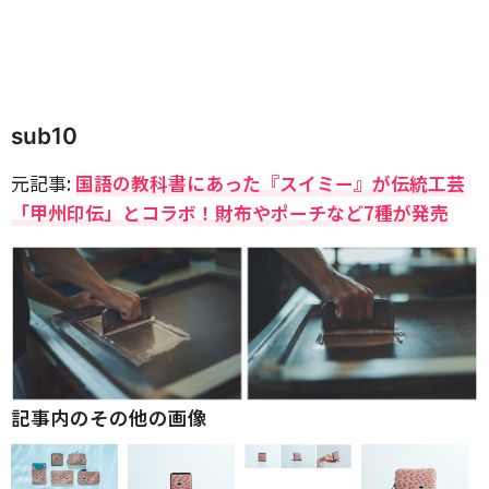
sub10
元記事:
国語の教科書にあった『スイミー』が伝統工芸
「甲州印伝」とコラボ！財布やポーチなど7種が発売
記事内のその他の画像