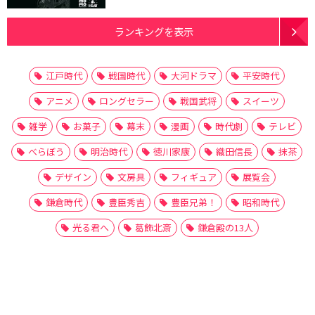
ランキングを表示
江戸時代
戦国時代
大河ドラマ
平安時代
アニメ
ロングセラー
戦国武将
スイーツ
雑学
お菓子
幕末
漫画
時代劇
テレビ
べらぼう
明治時代
徳川家康
織田信長
抹茶
デザイン
文房具
フィギュア
展覧会
鎌倉時代
豊臣秀吉
豊臣兄弟！
昭和時代
光る君へ
葛飾北斎
鎌倉殿の13人