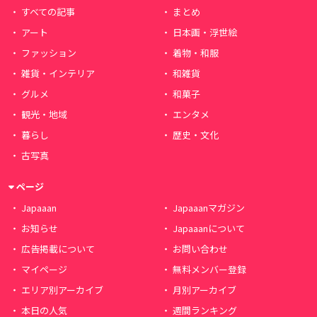
すべての記事
まとめ
アート
日本画・浮世絵
ファッション
着物・和服
雑貨・インテリア
和雑貨
グルメ
和菓子
観光・地域
エンタメ
暮らし
歴史・文化
古写真
ページ
Japaaan
Japaaanマガジン
お知らせ
Japaaanについて
広告掲載について
お問い合わせ
マイページ
無料メンバー登録
エリア別アーカイブ
月別アーカイブ
本日の人気
週間ランキング