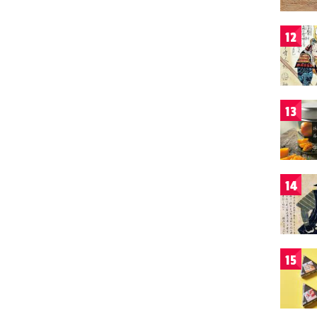
12
13
14
15