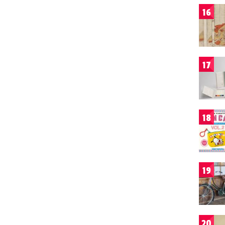
16
17
18
19
20