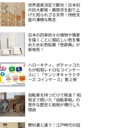
世界遺産決定で脚光！日本初
の巨大都城・藤原京を創り上
げた知られざる女帝・持統天
皇の凄絶な執念
日本の四季折々の植物や情景
を描くことに相応しい色を集
めた水彩色鉛筆『色辞典』が
新発売！
ハローキティ、ポチャッコた
ちが昭和レトロなコインケー
スに！「サンリオキャラクタ
ーズ コインケース」第２弾
自転車を持つだけで税金？ 昭
和まで続いた「自転車税」の
意外な歴史と脱税が横行した
理由
教科書と違う！江戸時代の田