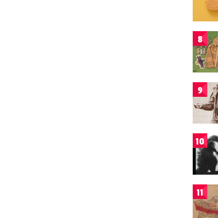
8
9
10
11