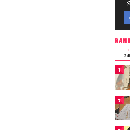
RAN
DA
2
1
2