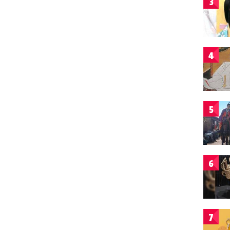
3
4
5
6
7