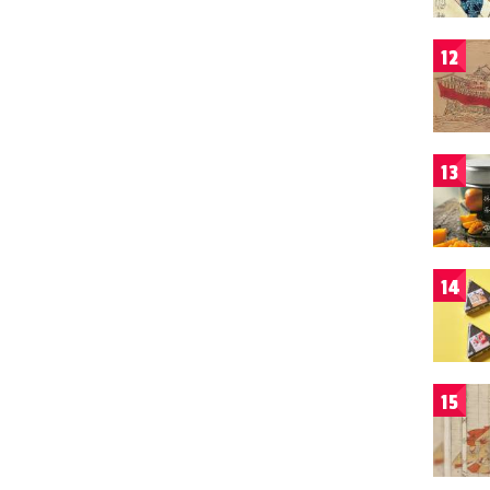
12
13
14
15