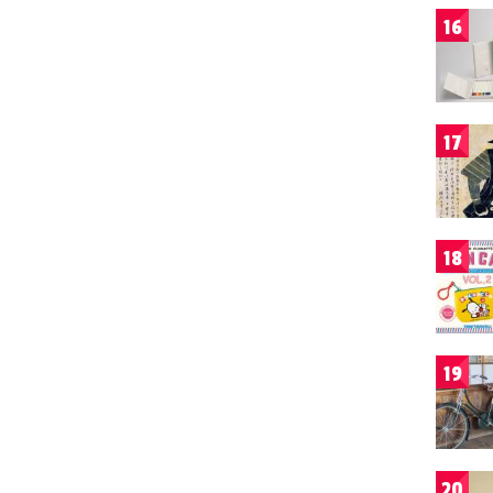
16
17
18
19
20