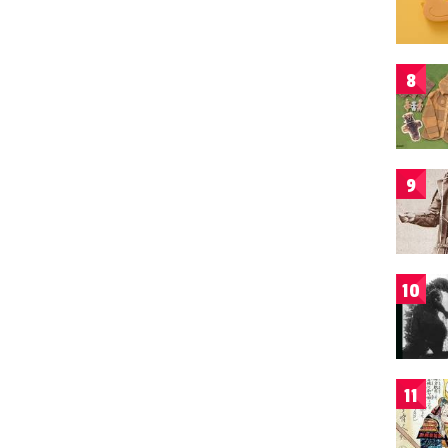
8
9
10
11