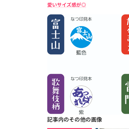
愛いサイズ感が◎
記事内のその他の画像