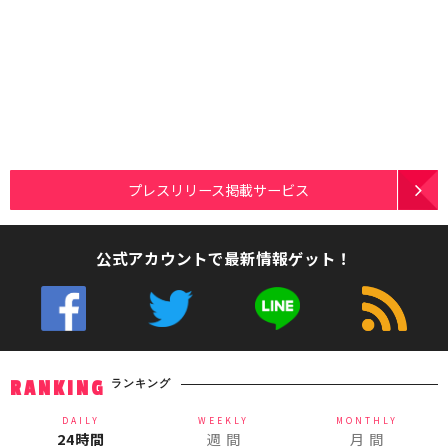
プレスリリース掲載サービス
公式アカウントで最新情報ゲット！
ランキング
RANKING
DAILY
WEEKLY
MONTHLY
24時間
週 間
月 間