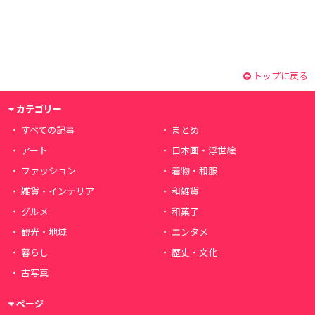
トップに戻る
カテゴリー
すべての記事
まとめ
アート
日本画・浮世絵
ファッション
着物・和服
雑貨・インテリア
和雑貨
グルメ
和菓子
観光・地域
エンタメ
暮らし
歴史・文化
古写真
ページ