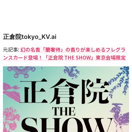
正倉院tokyo_KV.ai
元記事:
幻の名香「蘭奢待」の香りが楽しめるフレグラ
ンスカード登場！「正倉院 THE SHOW」東京会場限定