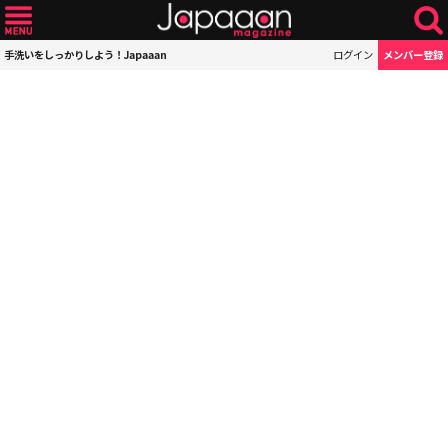
手洗いをしっかりしよう！Japaaan
ログイン
メンバー登録