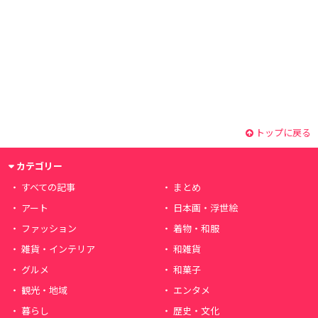
トップに戻る
カテゴリー
すべての記事
まとめ
アート
日本画・浮世絵
ファッション
着物・和服
雑貨・インテリア
和雑貨
グルメ
和菓子
観光・地域
エンタメ
暮らし
歴史・文化