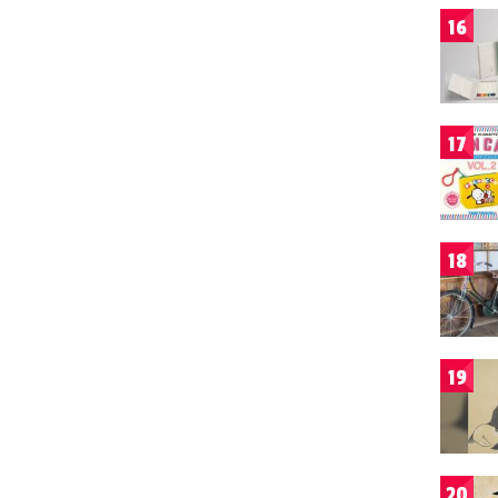
16
17
18
19
20