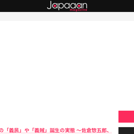
の「義民」や「義賊」誕生の実態 ～佐倉惣五郎、