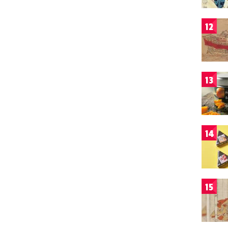
12
13
14
15