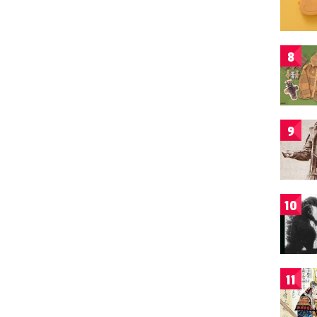
8
9
10
11